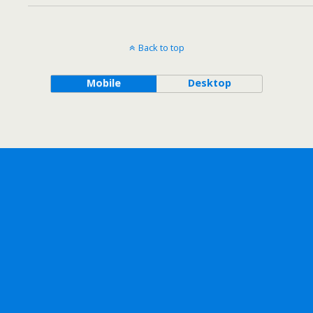
Back to top
Mobile
Desktop