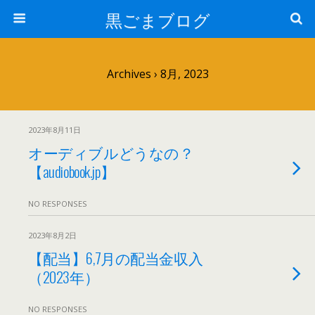
黒ごまブログ
Archives › 8月, 2023
2023年8月11日
オーディブルどうなの？
【audiobook.jp】
NO RESPONSES
2023年8月2日
【配当】6,7月の配当金収入
（2023年）
NO RESPONSES