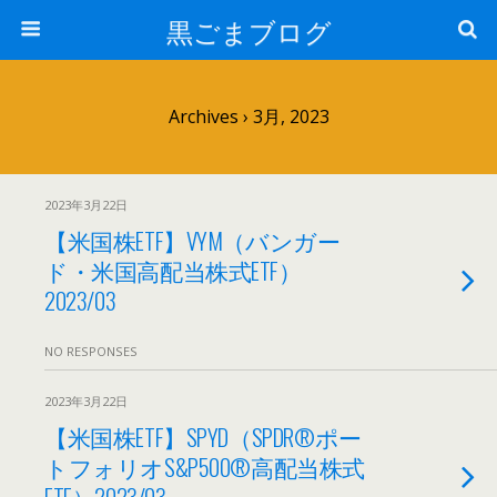
黒ごまブログ
Archives › 3月, 2023
2023年3月22日
【米国株ETF】VYM（バンガー
ド・米国高配当株式ETF）
2023/03
NO RESPONSES
2023年3月22日
【米国株ETF】SPYD（SPDR®ポー
トフォリオS&P500®高配当株式
ETF）2023/03