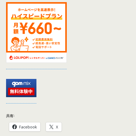
共有:
Facebook
X