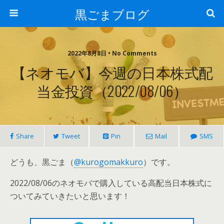
黒ごまブログ
2022年8月8日 • No Comments
【ネオモバ】今週の日本株式配
当金投資（2022/08/06）
Share
Tweet
Pin
Mail
SMS
どうも、黒ごま（
@kurogomakkuro
）です。
2022/08/06のネオモバで購入している高配当日本株式に
ついてみていきたいと思います！