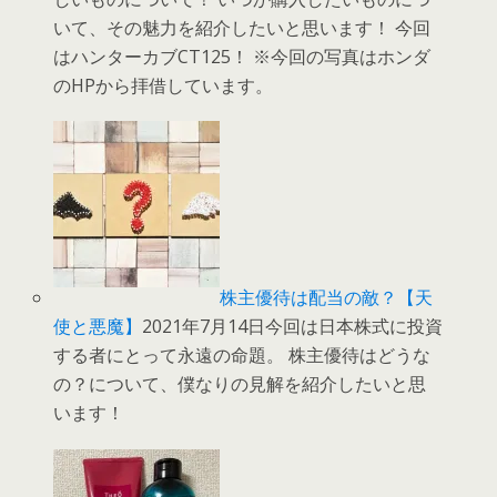
いて、その魅力を紹介したいと思います！ 今回
はハンターカブCT125！ ※今回の写真はホンダ
のHPから拝借しています。
株主優待は配当の敵？【天
使と悪魔】
2021年7月14日今回は日本株式に投資
する者にとって永遠の命題。 株主優待はどうな
の？について、僕なりの見解を紹介したいと思
います！