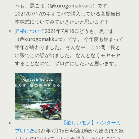
うも、黒ごま（@kurogomakkuro）です。
2021/07/17のネオモバで購入している高配当日
本株式についてみていきたいと思います！
昇格について
2021年7月16日どうも、黒ごま
（@kurogomakkuro）です。 今年度も始まって
半年が終わりました。 そんな中、この間上長と
出張でこの話が出ました。 なんとなくモヤモヤ
することなので、ブログにしたいと思います。
【欲しいモノ】ハンターカ
ブCT125
2021年7月15日今回は喉から出るほど欲
しいものについて！ いつか購入したいものにつ