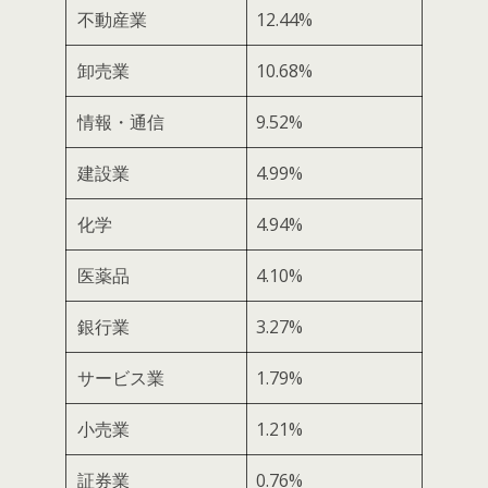
不動産業
12.44%
卸売業
10.68%
情報・通信
9.52%
建設業
4.99%
化学
4.94%
医薬品
4.10%
銀行業
3.27%
サービス業
1.79%
小売業
1.21%
証券業
0.76%