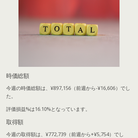
時価総額
今週の時価総額は、¥897,156（前週から-¥16,606）でし
た。
評価損益%は16.10%となっています。
取得額
今週の取得額は、¥772,739（前週から+¥5,754）でし