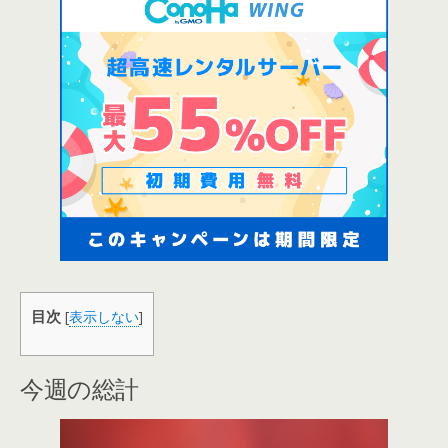
目次
[
表示しない
]
今週の総計