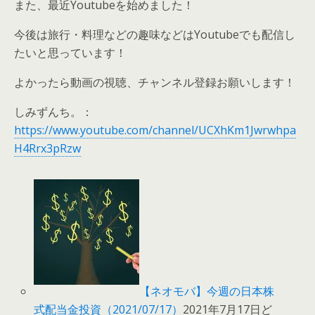
また、最近Youtubeを始めました！
今後は旅行・料理などの趣味などはYoutubeでも配信し
たいと思っています！
よかったら動画の視聴、チャンネル登録お願いします！
しみずんち。：
https://www.youtube.com/channel/UCXhKm1Jwrwhpa
H4Rrx3pRzw
【ネオモバ】今週の日本株
式配当金投資（2021/07/17）
2021年7月17日ど