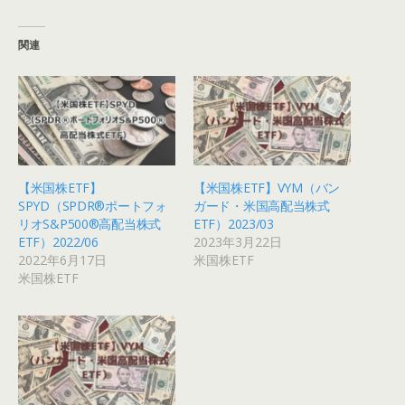
関連
【米国株ETF】
【米国株ETF】VYM（バン
SPYD（SPDR®ポートフォ
ガード・米国高配当株式
リオS&P500®高配当株式
ETF）2023/03
ETF）2022/06
2023年3月22日
2022年6月17日
米国株ETF
米国株ETF