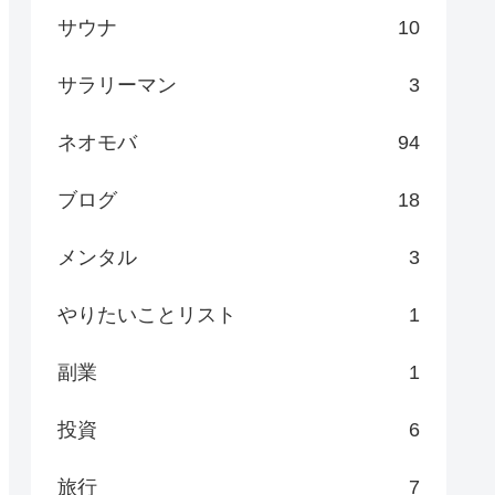
サウナ
10
サラリーマン
3
ネオモバ
94
ブログ
18
メンタル
3
やりたいことリスト
1
副業
1
投資
6
旅行
7