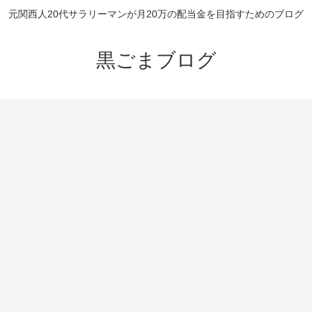
元関西人20代サラリーマンが月20万の配当金を目指すためのブログ
黒ごまブログ