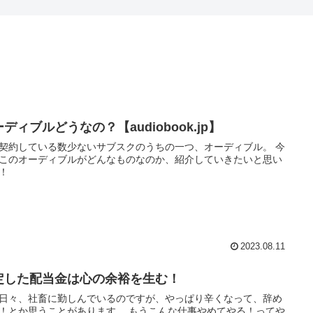
ディブルどうなの？【audiobook.jp】
契約している数少ないサブスクのうちの一つ、オーディブル。 今
このオーディブルがどんなものなのか、紹介していきたいと思い
！
2023.08.11
定した配当金は心の余裕を生む！
日々、社畜に勤しんでいるのですが、やっぱり辛くなって、辞め
！とか思うことがあります。 もうこんな仕事やめてやる！ってや