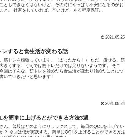
こともできなくはないけど、その時にやっぱり不安になるのがお
こと。 社畜をしていれば、辛いけど、ある程度保証...
2021.05.25
トレすると食生活が変わる話
、筋トレを頑張っています。（太ったから！） ただ、痩せる、筋
大きくする、うえでは筋トレだけでは足りないようです。 そこ
今回はそんな、筋トレを始めたら食生活が変わり始めたことにつ
書いていきたいと思います！
2021.05.24
OLを簡単に上げるとができる方法3選
さん、普段はどのようにリラックスして、毎日のQOLを上げてい
か？ 今回は僕が実践する、簡単にQOLを上げることができる方法