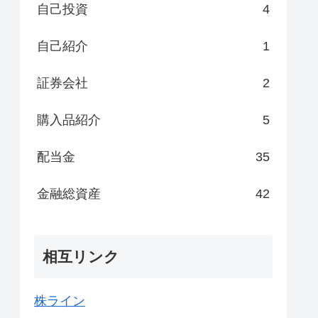
自己投資
4
自己紹介
1
証券会社
2
購入品紹介
5
配当金
35
金融総資産
42
相互リンク
株ライン