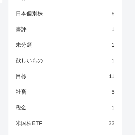
日本個別株
6
書評
1
未分類
1
欲しいもの
1
目標
11
社畜
5
税金
1
米国株ETF
22