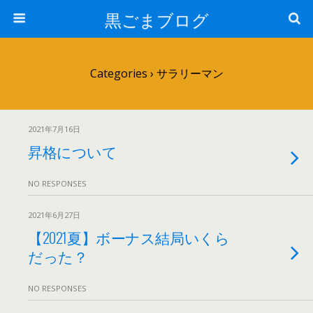
黒ごまブログ
Categories ›
サラリーマン
2021年7月16日
昇格について
NO RESPONSES
2021年6月27日
【2021夏】ボーナス結局いくら
だった？
NO RESPONSES