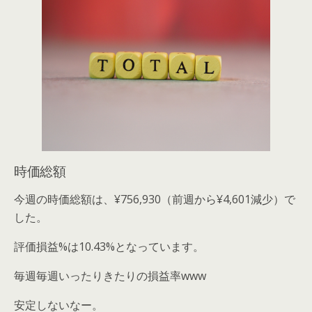
時価総額
今週の時価総額は、¥756,930（前週から¥4,601減少）で
した。
評価損益%は10.43%となっています。
毎週毎週いったりきたりの損益率www
安定しないなー。