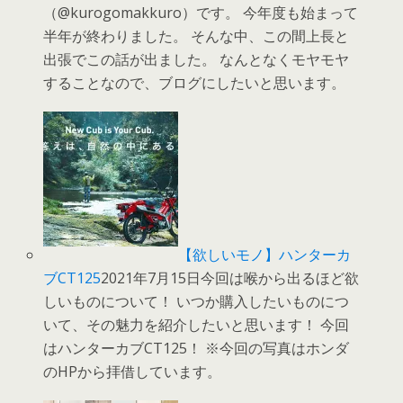
（@kurogomakkuro）です。 今年度も始まって
半年が終わりました。 そんな中、この間上長と
出張でこの話が出ました。 なんとなくモヤモヤ
することなので、ブログにしたいと思います。
【欲しいモノ】ハンターカ
ブCT125
2021年7月15日今回は喉から出るほど欲
しいものについて！ いつか購入したいものにつ
いて、その魅力を紹介したいと思います！ 今回
はハンターカブCT125！ ※今回の写真はホンダ
のHPから拝借しています。