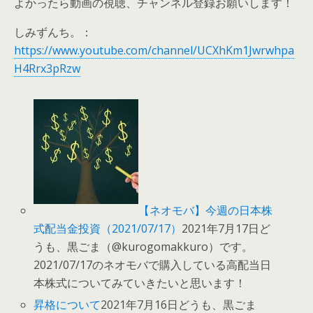
よかったら動画の視聴、チャンネル登録お願いします！
しみずんち。：
https://www.youtube.com/channel/UCXhKm1Jwrwhpa
H4Rrx3pRzw
【ネオモバ】今週の日本株
式配当金投資（2021/07/17）
2021年7月17日ど
うも、黒ごま（@kurogomakkuro）です。
2021/07/17のネオモバで購入している高配当日
本株式についてみていきたいと思います！
昇格について
2021年7月16日どうも、黒ごま