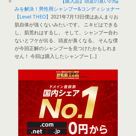
【購入品】頭皮の臭いの悩
みを解決！男性用シャンプー&コンディショナー
【Level THEO】
2021年7月13日僕はあんまりお
肌自体が強くないみたいです。 ニキビはできる
し、肌荒れはするし。 そして、シャンプー合わ
ないとフケが出る、頭皮が臭くなる。 そんな僕
が今回正解のシャンプーを見つけたかもしれま
せん！ 今回は購入したシャンプー […]