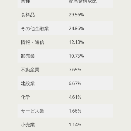
業種
配当金構成比
食料品
29.56%
その他金融業
24.86%
情報・通信
12.13%
卸売業
10.75%
不動産業
7.65%
建設業
6.67%
化学
4.61%
サービス業
1.66%
小売業
1.14%