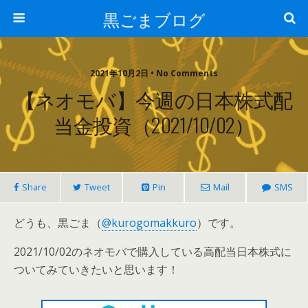
黒ごまブログ
2021年10月2日 • No Comments
【ネオモバ】今週の日本株式配
当金投資（2021/10/02）
Share
Tweet
Pin
Mail
SMS
どうも、黒ごま（
@kurogomakkuro
）です。
2021/10/02のネオモバで購入している高配当日本株式に
ついてみていきたいと思います！