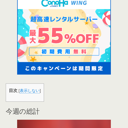
目次
[
表示しない
]
今週の総計