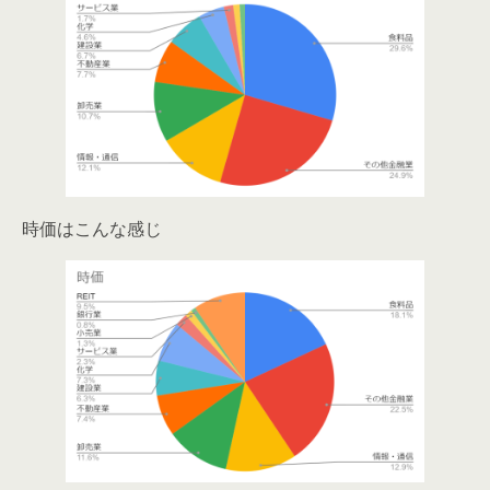
時価はこんな感じ