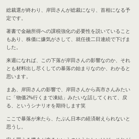
総裁選が終わり、岸田さんが総裁になり、首相になる予
定です。
著書で金融所得への課税強化の必要性を説いていること
もあり、株価に嫌気がさして、就任後二日連続で下げま
した。
来週になれば、この下落が岸田さんの影響なのか、それ
とも材料出し尽くしての暴落の始まりなのか、わかると
思います。
まあ、岸田さんの影響で、岸田さんから高市さんみたい
に「物価2%行くまで凍結」みたいな話してくれて、戻
る、というシナリオを期待します笑
ここで暴落が来たら、たぶん日本の経済耐えられないと
思うし。