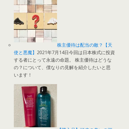
株主優待は配当の敵？【天
使と悪魔】
2021年7月14日今回は日本株式に投資
する者にとって永遠の命題。 株主優待はどうな
の？について、僕なりの見解を紹介したいと思
います！