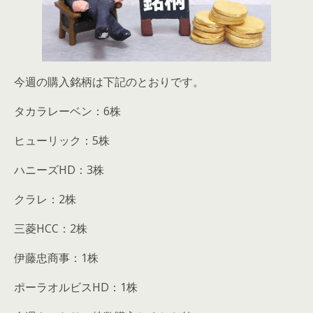
今週の購入銘柄は下記のとおりです。
タカラレーベン：6株
ヒューリック：5株
ハニーズHD：3株
クラレ：2株
三菱HCC：2株
伊藤忠商事：1株
ポーラオルビスHD：1株