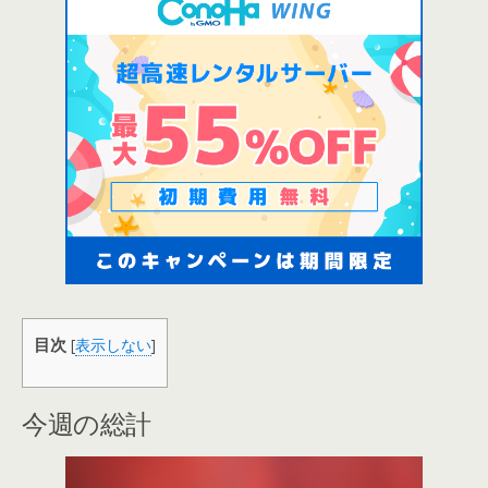
目次
[
表示しない
]
今週の総計