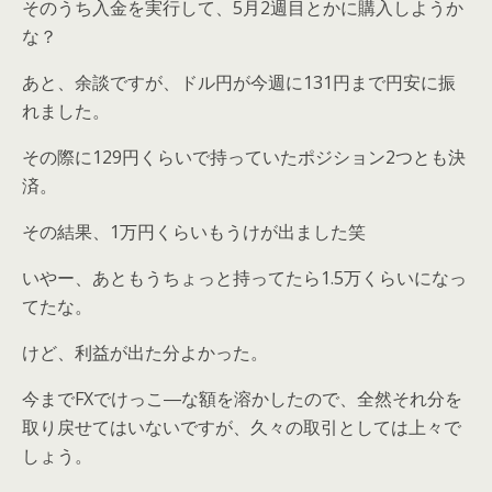
そのうち入金を実行して、5月2週目とかに購入しようか
な？
あと、余談ですが、ドル円が今週に131円まで円安に振
れました。
その際に129円くらいで持っていたポジション2つとも決
済。
その結果、1万円くらいもうけが出ました笑
いやー、あともうちょっと持ってたら1.5万くらいになっ
てたな。
けど、利益が出た分よかった。
今までFXでけっこ―な額を溶かしたので、全然それ分を
取り戻せてはいないですが、久々の取引としては上々で
しょう。