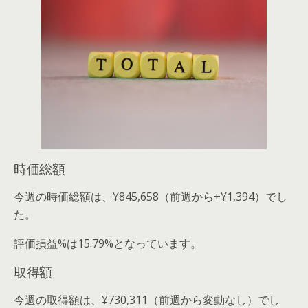
時価総額
今週の時価総額は、¥845,658（前週から+¥1,394）でし
た。
評価損益%は15.79%となっています。
取得額
今週の取得額は、¥730,311（前週から変動なし）でし