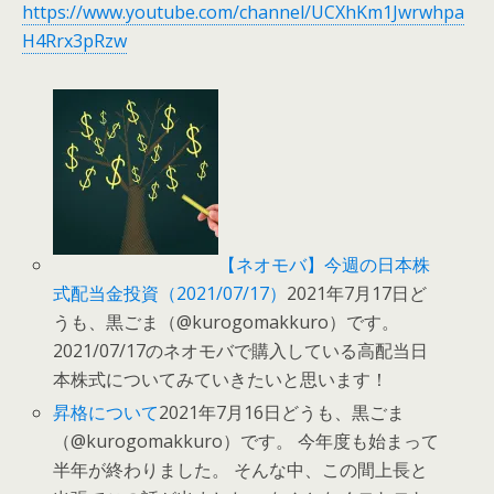
https://www.youtube.com/channel/UCXhKm1Jwrwhpa
H4Rrx3pRzw
【ネオモバ】今週の日本株
式配当金投資（2021/07/17）
2021年7月17日ど
うも、黒ごま（@kurogomakkuro）です。
2021/07/17のネオモバで購入している高配当日
本株式についてみていきたいと思います！
昇格について
2021年7月16日どうも、黒ごま
（@kurogomakkuro）です。 今年度も始まって
半年が終わりました。 そんな中、この間上長と