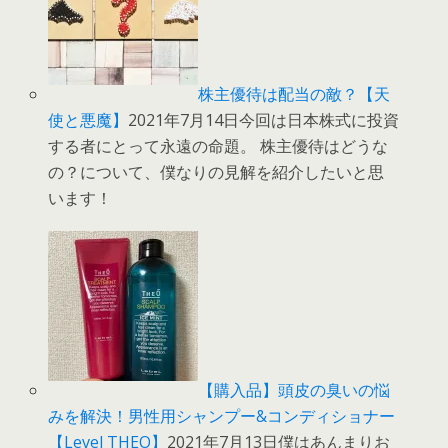
株主優待は配当の敵？【天
使と悪魔】
2021年7月14日今回は日本株式に投資
する者にとって永遠の命題。 株主優待はどうな
の？について、僕なりの見解を紹介したいと思
います！
【購入品】頭皮の臭いの悩
みを解決！男性用シャンプー&コンディショナー
【Level THEO】
2021年7月13日僕はあんまりお