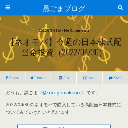
黒ごまブログ
2022年5月1日 • No Comments
【ネオモバ】今週の日本株式配
当金投資（2022/04/30）
Share
Tweet
Pin
Mail
SMS
どうも、黒ごま（
@kurogomakkuro
）です。
2022/04/30のネオモバで購入している高配当日本株式に
ついてみていきたいと思います！