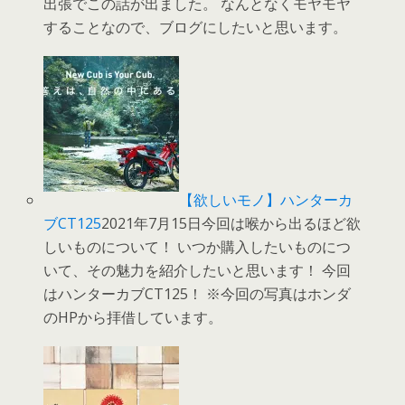
出張でこの話が出ました。 なんとなくモヤモヤ
することなので、ブログにしたいと思います。
【欲しいモノ】ハンターカ
ブCT125
2021年7月15日今回は喉から出るほど欲
しいものについて！ いつか購入したいものにつ
いて、その魅力を紹介したいと思います！ 今回
はハンターカブCT125！ ※今回の写真はホンダ
のHPから拝借しています。