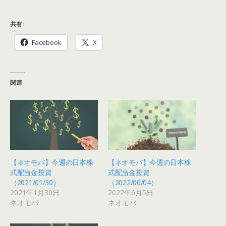
共有:
Facebook
X
関連
【ネオモバ】今週の日本株
【ネオモバ】今週の日本株
式配当金投資
式配当金投資
（2021/01/30）
（2022/06/04）
2021年1月30日
2022年6月5日
ネオモバ
ネオモバ