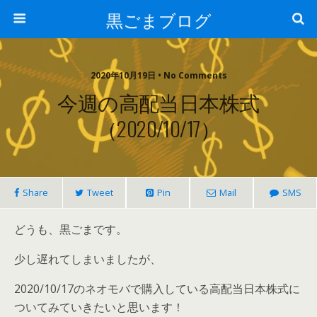
黒ごまブログ
2020年10月19日 • No Comments
今週の高配当日本株式
（2020/10/17）
Share
Tweet
Pin
Mail
SMS
どうも、黒ごまです。
少し遅れてしまいましたが、
2020/10/17のネオモバで購入している高配当日本株式に
ついてみていきたいと思います！