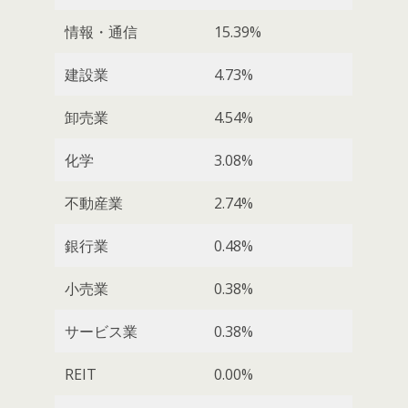
情報・通信
15.39%
建設業
4.73%
卸売業
4.54%
化学
3.08%
不動産業
2.74%
銀行業
0.48%
小売業
0.38%
サービス業
0.38%
REIT
0.00%