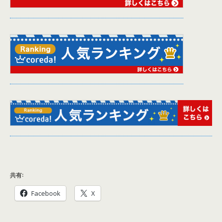
共有:
Facebook
X