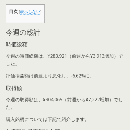
目次
[
表示しない
]
今週の総計
時価総額
今週の時価総額は、¥283,921（前週から¥3,913増加）で
した。
評価損益額は前週より悪化し、-6.62%に。
取得額
今週の取得額は、¥304,065（前週から¥7,222増加）でし
た。
購入銘柄については下記で紹介します。