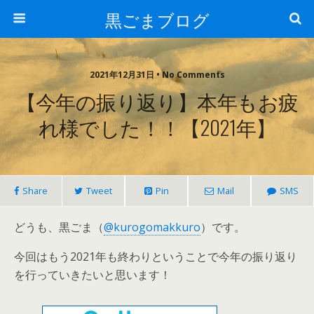
黒ごまブログ
2021年12月31日 • No Comments
【今年の振り返り】本年もお疲
れ様でした！！【2021年】
Share
Tweet
Pin
Mail
SMS
どうも、黒ごま（
@kurogomakkuro
）です。
今回はもう2021年も終わりということで今年の振り返り
を行っていきたいと思います！