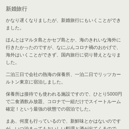
新婚旅行
かなり遅くなりましたが、新婚旅行にもいくことができ
ました。
ほんとはマルタ島とかセブ島とか、海のきれいな海外に
行きたかったのですが、なにぶんコロナ禍のおかげで、
海外はいくことができず、国内旅行に切り替えとなりま
した。
二泊三日で会社の熱海の保養所、一泊二日でリッツカー
ルトン東京に宿泊しました。
保養所は接待でも使われる施設ですので、ひとり5000円
で二食酒飲み放題、コロナで一組だけでスイートルーム
確定！という最強の状態での宿泊でした。
まあ、何度も行っているので、新鮮味とかはないのです
が、いつ泊まってもおいしい料理と酒が出てくるので、