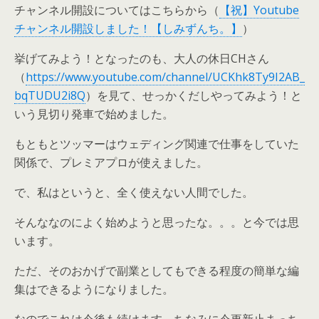
チャンネル開設についてはこちらから（
【祝】Youtube
チャンネル開設しました！【しみずんち。】
）
挙げてみよう！となったのも、大人の休日CHさん
（
https://www.youtube.com/channel/UCKhk8Ty9I2AB_
bqTUDU2i8Q
）を見て、せっかくだしやってみよう！と
いう見切り発車で始めました。
もともとツッマーはウェディング関連で仕事をしていた
関係で、プレミアプロが使えました。
で、私はというと、全く使えない人間でした。
そんななのによく始めようと思ったな。。。と今では思
います。
ただ、そのおかげで副業としてもできる程度の簡単な編
集はできるようになりました。