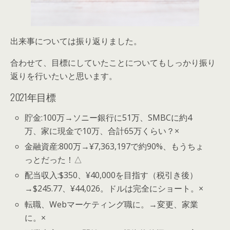
出来事については振り返りました。
合わせて、目標にしていたことについてもしっかり振り
返りを行いたいと思います。
2021年目標
貯金:100万→ソニー銀行に51万、SMBCに約4
万、家に現金で10万、合計65万くらい？×
金融資産:800万→¥7,363,197で約90%、もうちょ
っとだった！△
配当収入:$350、¥40,000を目指す（税引き後）
→$245.77、¥44,026。ドルは完全にショート。×
転職、Webマーケティング職に。→変更、家業
に。×