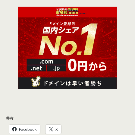
共有:
Facebook
X