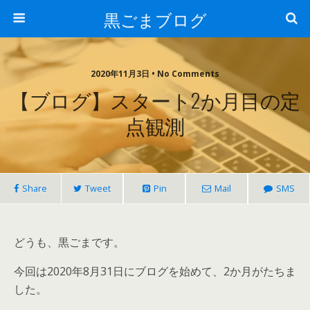
黒ごまブログ
2020年11月3日 • No Comments
【ブログ】スタート2か月目の定
点観測
Share
Tweet
Pin
Mail
SMS
どうも、黒ごまです。
今回は2020年8月31日にブログを始めて、2か月がたちま
した。