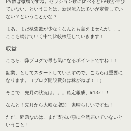
PV数は微増ですね。セッション数に比べるとPV数が伸び
ていない、ということは、新規流入は多いが定着してい
ない？ということかな？
まあ、まだ検査数が少なくなんとも言えませんが。。。
ここも続けていく中で比較検証していきます！
収益
こちら、弊ブログで最も気になるポイントですね！！
副業、としてスタートしていますので、こちらは重要に
なります。（ブログ開設費分は稼がねば！！）
そこで、先月の状況は。。。確定報酬、¥133！！
なんと！先月から大幅な増加！素晴らしいですね！
ただ、問題なのは、まだ支払い額に全然届いていないと
いうこと！