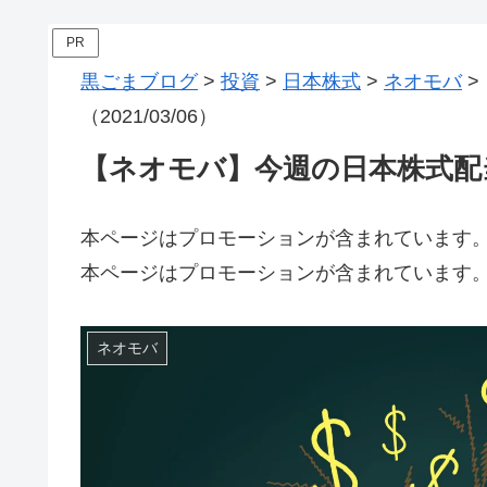
PR
黒ごまブログ
>
投資
>
日本株式
>
ネオモバ
>
（2021/03/06）
【ネオモバ】今週の日本株式配当金投
本ページはプロモーションが含まれています
本ページはプロモーションが含まれています
ネオモバ