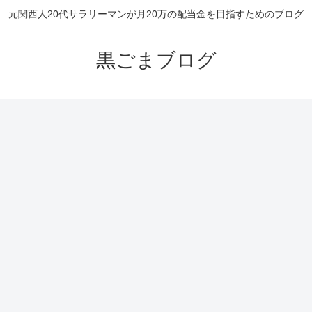
元関西人20代サラリーマンが月20万の配当金を目指すためのブログ
黒ごまブログ