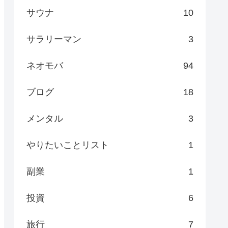
サウナ
10
サラリーマン
3
ネオモバ
94
ブログ
18
メンタル
3
やりたいことリスト
1
副業
1
投資
6
旅行
7