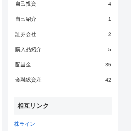
自己投資
4
自己紹介
1
証券会社
2
購入品紹介
5
配当金
35
金融総資産
42
相互リンク
株ライン