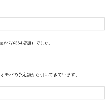
週から¥364増加）でした。
、ネオモバの予定額から引いてきています。