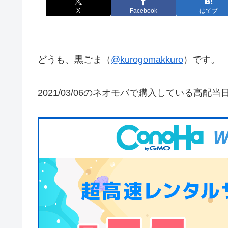
X
Facebook
はてブ
どうも、黒ごま（
@kurogomakkuro
）です。
2021/03/06のネオモバで購入している高