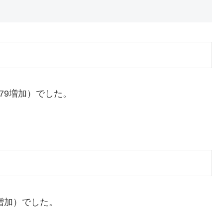
,979増加）でした。
80増加）でした。