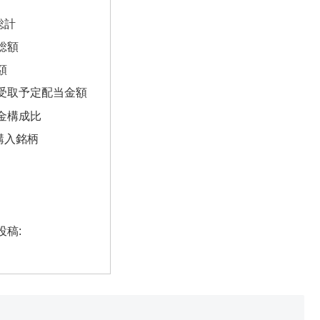
総計
総額
額
受取予定配当金額
金構成比
購入銘柄
投稿: