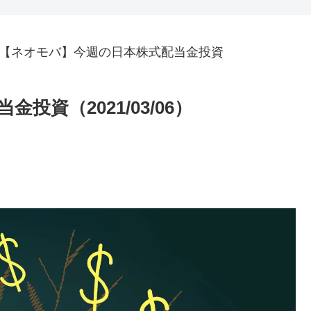
【ネオモバ】今週の日本株式配当金投資
資（2021/03/06）
。
。