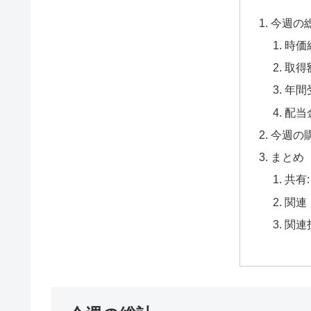
今週の
時価
取得
年間
配当
今週の
まとめ
共有:
関連
関連