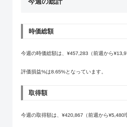
今週の総計
時価総額
今週の時価総額は、¥457,283（前週から¥13
評価損益%は8.65%となっています。
取得額
今週の取得額は、¥420,867（前週から¥5,4