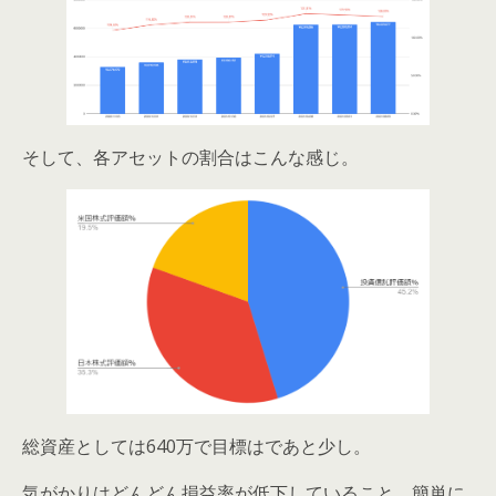
そして、各アセットの割合はこんな感じ。
総資産としては640万で目標はであと少し。
気がかりはどんどん損益率が低下していること。簡単に