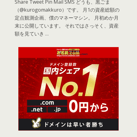
Share Tweet Pin Mail SMS どうも、黒ごま
（@kurogomakkuro）です。 月1の資産総額の
定点観測企画、僕のマネーマシン。 月初めか月
末に公開しています。 それではさっそく、資産
額を見ていき …