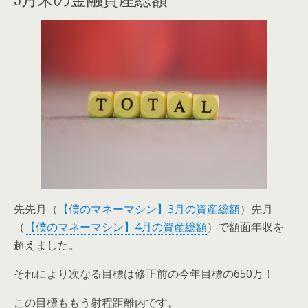
先先月（
【僕のマネーマシン】3月の資産総額
）先月
（
【僕のマネーマシン】4月の資産総額
）で額面年収を
超えました。
それにより次なる目標は修正前の今年目標の650万！
この目標ももう射程距離内です。