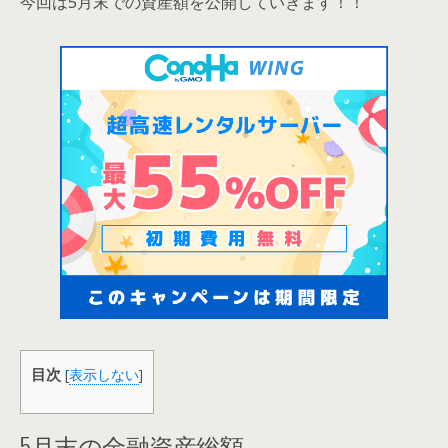
今回は5月末での資産額を公開していきます！！
目次
[
表示しない
]
5月末の金融資産総額