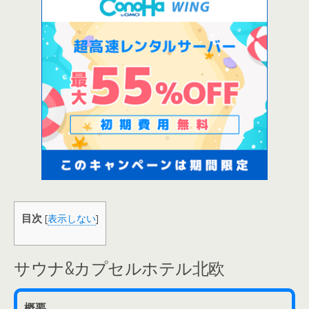
目次
[
表示しない
]
サウナ&カプセルホテル北欧
概要