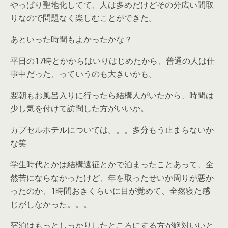
やっぱり聖地化してて、人は多めだけどその分広い間取
りなので問題なく楽しむことができた。
あといった時間もよかったかな？
平日の17時とかからはいりはじめたから、普通の人は仕
事中だった、っていうのも大きいかも。
翌朝もお風呂入りに行ったら結構人がいたから、時間は
少し気を付けて訪問した方がいいか。
カプセルホテルについては。。。多分もう止まらないか
な笑
学生時代とかは結構遠征とかで泊まったことあって、全
然苦にならなかったけど、年を取ったせいか周りが悪か
ったのか、1時間おきくらいに目が覚めて、全然寝た感
じがしなかった。。。
宿泊はもっとしっかりしたところにする方が絶対いいと