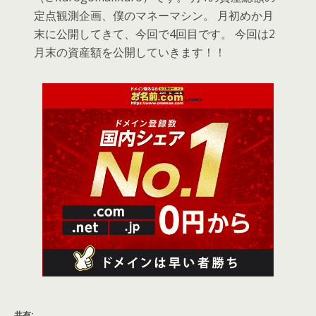
定点観測企画、僕のマネーマシン。 月初めか月
末に公開してきて、今回で4回目です。 今回は2
月末の資産額を公開していきます！！
共有: