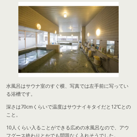
水風呂はサウナ室のすぐ横、写真では左手前に写ってい
る浴槽です。
深さは70cmくらいで温度はサウナイキタイだと12℃との
こと。
10人くらい入ることができる広めの水風呂なので、アウ
フグース終わりとかでも問題なく入れそうでした。