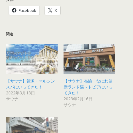
Facebook
X
関連
【サウナ】笹塚・マルシン
【サウナ】布施・なにわ健
スパにいってきた！
康ランド湯～トピアにいっ
2022年3月18日
てきた！
サウナ
2023年2月16日
サウナ