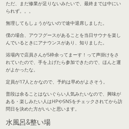
ただ、まだ修業が足りないみたいで、最終までは中にい
られず。。。
無理してもしょうがないので途中退席しました。
僕の場合、アウフグースがあることを当日サウナを楽し
んでいるときにアナウンスがあり、知りました。
浴場内で店員さんが5枠余ってまーす！って声掛けをさ
れていたので、手を上げたら参加できたので、ほんと運
がよかったな。
定員が17人とかなので、予約は早めがよさそう。
普段は余ることはないぐらい人気みたいなので、興味が
ある・楽しみたい人はHPやSNSをチェックされてから訪
問日を決めた方がいいと思います。
水風呂&整い場